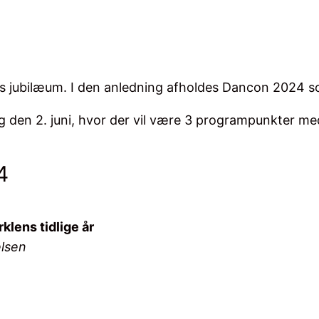
års jubilæum. I den anledning afholdes Dancon 2024 s
 den 2. juni, hvor der vil være 3 programpunkter me
4
klens tidlige år
elsen