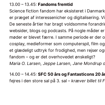
13.00 – 13.45:
Fandoms fremtid
Science fiction fandom har eksisteret i Danmark 
er præget af interessenicher og digitalisering. 
De seneste årtier har bragt voldsomme forandrin
websider, blogs og podcasts. På nogle måder er 
møder er blevet færre. I samme periode er der op
cosplay, medieformer som computerspil, film og 
et glædeligt udtryk for frodighed, men rejser 
fandom – og er det overhovedet ønskeligt?
Maria O. Larsen, Jeppe Larsen, Jane Mondrup 
14.00 – 14.45:
SFC 50 års og Fantasticons 20 å
fejres i den store sal på 3. sal –
kræver billet til