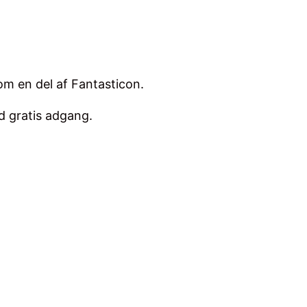
om en del af Fantasticon.
d gratis adgang.